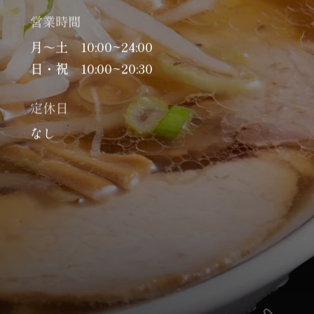
営業時間
月～土 10:00~24:00
日・祝 10:00~20:30
定休日
なし