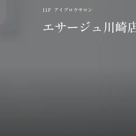
11F アイブロウサロン
エサージュ川崎