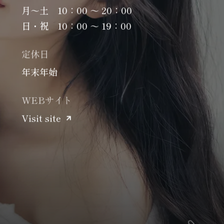
月～土 10：00 ～ 20：00
日・祝 10：00 ～ 19：00
定休日
年末年始
WEBサイト
Visit site